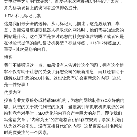
竞争对手之前的“优先级”。百度寻求这种移动友好的设计因素，
并为移动设备上的访问者提供排名提升。
HTML和元标记元素
这是我们最安全的选择。从元标记到元描述，这是必须的。毕
竟，当搜索引擎抓取机器人抓取您的网站时，他们需要知道您的
网站是什么。这个页面是在讨论您的社交媒体营销吗？或者它是
在谈论您提供的自动售货机类型？标题标签，H1和H2标签至关
重要 - 其次是您的内容。
博客
我们不能强调这一点。如果没有人告诉过这个问题，拥有这个博
客不仅有助于让您的受众了解您公司的最新消息，而且还有助于
缓解或提升您的SEO排名。这也让您有机会更新您的内容 - 这总
是一件好事！
优质内容
投资专业文案服务或聘请SEO机构，为您的网站制作SEO友好的内
容。从您的关于我们到您的服务，当搜索引擎抓取机抓取您的网
站和竞争对手时，SEO优化的内容会产生巨大的差异。即使我们
写这篇文章，“内容为王”的古老格言仍然存在规则，事实上我们
认为这不会消失。没有直接替代好的内容 - 这是百度在排名网站
时高度关注的一个因素。